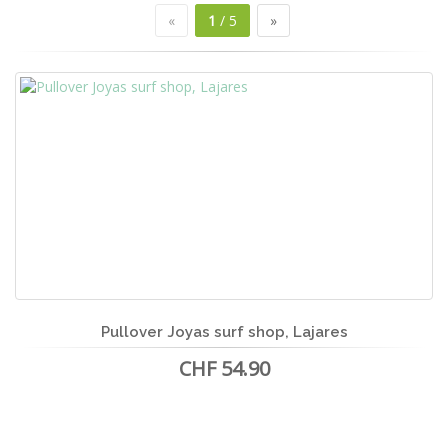
«
1
/ 5
»
Pullover Joyas surf shop, Lajares
CHF 54.90