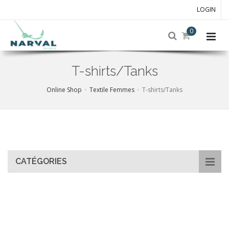
LOGIN
0
T-shirts/Tanks
Online Shop
Textile Femmes
T-shirts/Tanks
Skip
to
main
content
CATÉGORIES