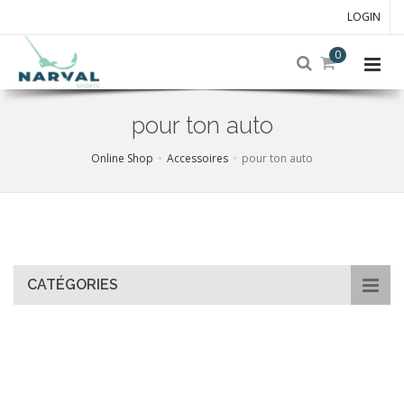
LOGIN
0
pour ton auto
Online Shop
Accessoires
pour ton auto
Skip
to
main
content
CATÉGORIES