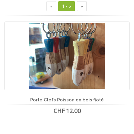
«
1
/ 6
»
Porte Clefs Poisson en bois floté
CHF 12.00