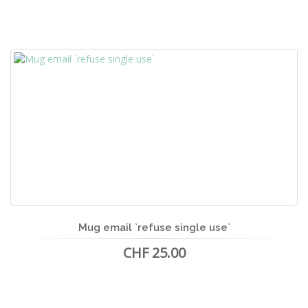
Mug email `refuse single use`
CHF 25.00