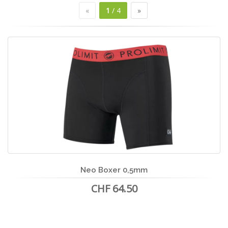
«
1
/ 4
»
Neo Boxer 0,5mm
CHF 64.50