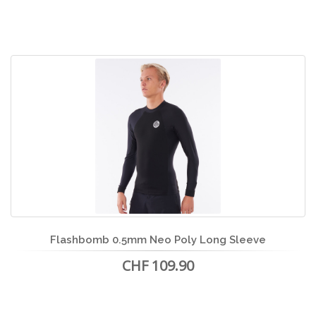
Flashbomb 0.5mm Neo Poly Long Sleeve
CHF 109.90