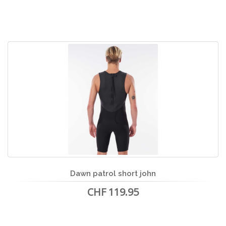
Dawn patrol short john
CHF 119.95