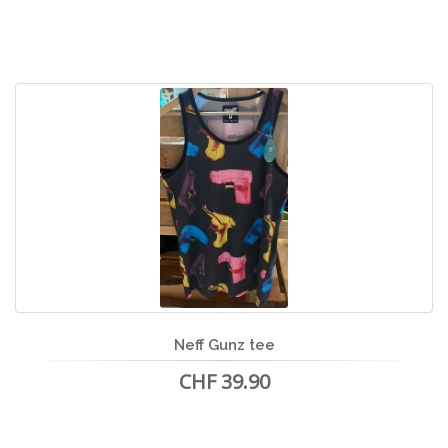
Neff Gunz tee
CHF 39.90