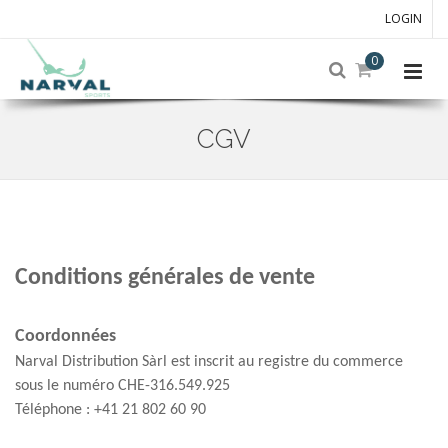
LOGIN
0
CGV
Skip
to
main
content
Conditions générales de vente
Coordonnées
Narval Distribution Sàrl est inscrit au registre du commerce
sous le numéro CHE-316.549.925
Téléphone : +41 21 802 60 90