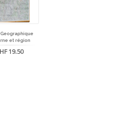
 Geographique
rne et région
HF 19.50