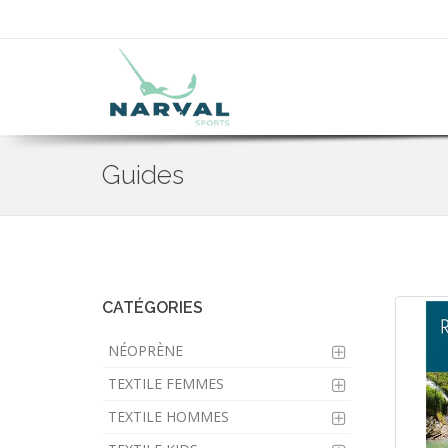
Guides
Skip
to
main
content
CATÉGORIES
NÉOPRÈNE
TEXTILE FEMMES
TEXTILE HOMMES