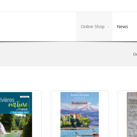
Online Shop
News
On