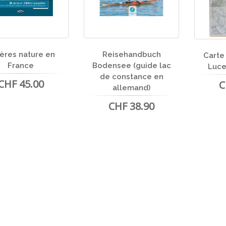
ières nature en
Reisehandbuch
Carte
France
Bodensee (guide lac
Luce
de constance en
CHF 45.00
C
allemand)
CHF 38.90