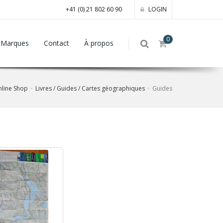
+41 (0) 21 802 60 90
LOGIN
0
Marques
Contact
À propos
line Shop
Livres / Guides / Cartes géographiques
Guides