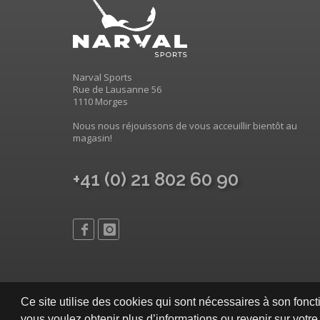
Narval Sports
Rue de Lausanne 56
1110 Morges
Nous nous réjouissons de vous acceuillir bientôt au
magasin!
+41 (0) 21 802 60 90
Ce site utilise des cookies qui sont nécessaires à son foncti
vous voulez obtenir plus d’informations ou revenir sur votre a