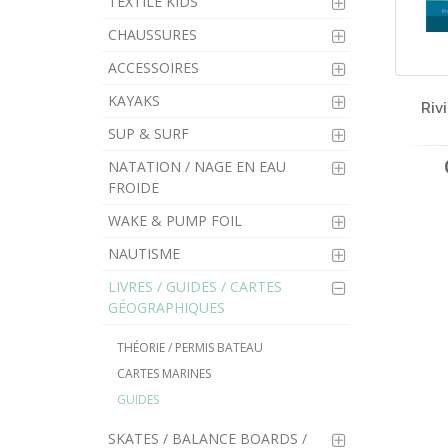
TEXTILE KIDS
CHAUSSURES
ACCESSOIRES
KAYAKS
Riv
SUP & SURF
NATATION / NAGE EN EAU
FROIDE
WAKE & PUMP FOIL
NAUTISME
LIVRES / GUIDES / CARTES
GÉOGRAPHIQUES
THÉORIE / PERMIS BATEAU
CARTES MARINES
GUIDES
SKATES / BALANCE BOARDS /