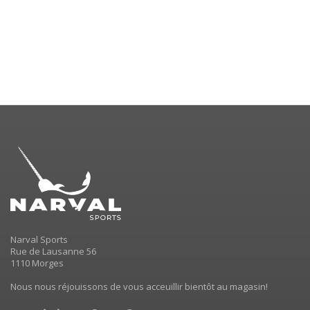
Narval Sports
Rue de Lausanne 56
1110 Morges
Nous nous réjouissons de vous acceuillir bientôt au magasin!