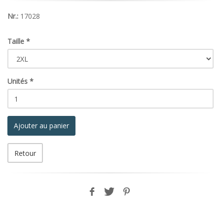
Nr.:
17028
Taille
*
Unités
*
Ajouter au panier
Retour