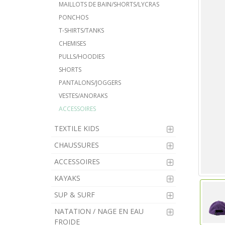
MAILLOTS DE BAIN/SHORTS/LYCRAS
PONCHOS
T-SHIRTS/TANKS
CHEMISES
PULLS/HOODIES
SHORTS
PANTALONS/JOGGERS
VESTES/ANORAKS
ACCESSOIRES
TEXTILE KIDS
CHAUSSURES
ACCESSOIRES
KAYAKS
SUP & SURF
NATATION / NAGE EN EAU
FROIDE