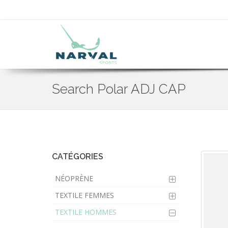
Search Polar ADJ CAP
Skip
to
main
content
CATÉGORIES
NÉOPRÈNE
TEXTILE FEMMES
TEXTILE HOMMES