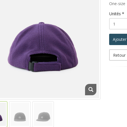
One-size
Unités
*
Ajouter
Retour