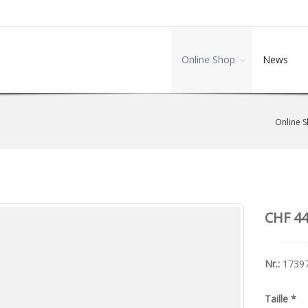
Online Shop
News
Online 
CHF 44
Nr.:
1739
Taille
*