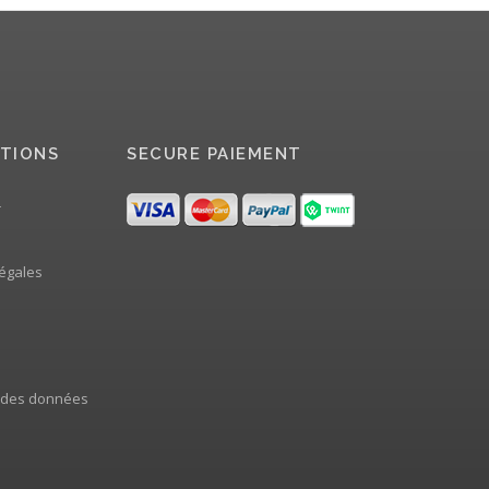
TIONS
SECURE PAIEMENT
r
égales
 des données