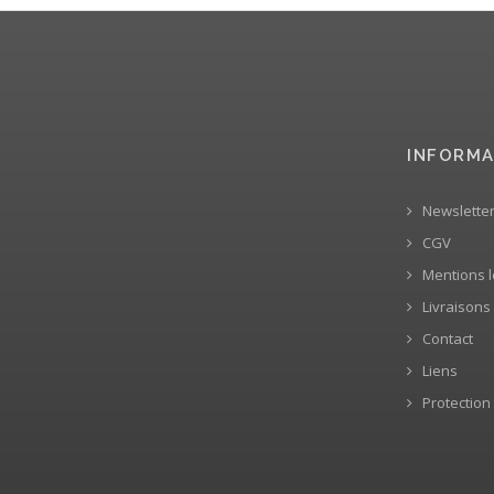
INFORMA
Newslette
CGV
Mentions l
Livraisons
Contact
Liens
Protection