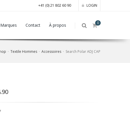
+41 (0) 21 802 60 90
LOGIN
0
Marques
Contact
À propos
Shop
Textile Hommes
Accessoires
Search Polar ADJ CAP
.90
7