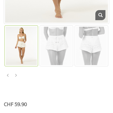
CHF 59.90