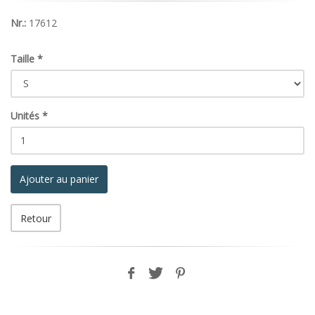
Nr.:
17612
Taille
*
Unités
*
Ajouter au panier
Retour