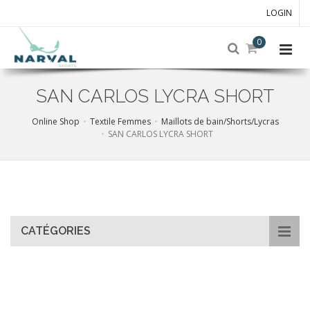
LOGIN
0
SAN CARLOS LYCRA SHORT
Online Shop
Textile Femmes
Maillots de bain/Shorts/Lycras
SAN CARLOS LYCRA SHORT
Skip
to
main
content
CATÉGORIES