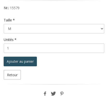
Nr.:
15579
Taille
*
Unités
*
Ajouter au panier
Retour