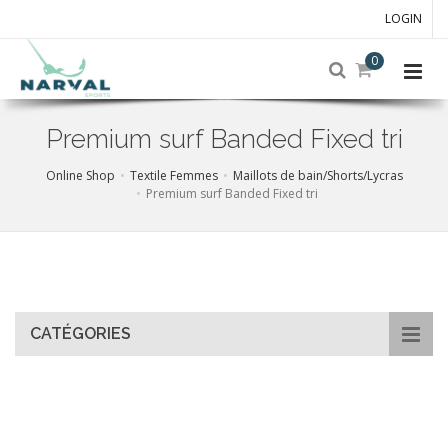
LOGIN
0
Premium surf Banded Fixed tri
Online Shop
Textile Femmes
Maillots de bain/Shorts/Lycras
Premium surf Banded Fixed tri
Skip
to
main
content
CATÉGORIES