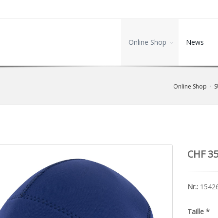
Online Shop
News
Online Shop
S
CHF 35
Nr.:
1542
Taille
*