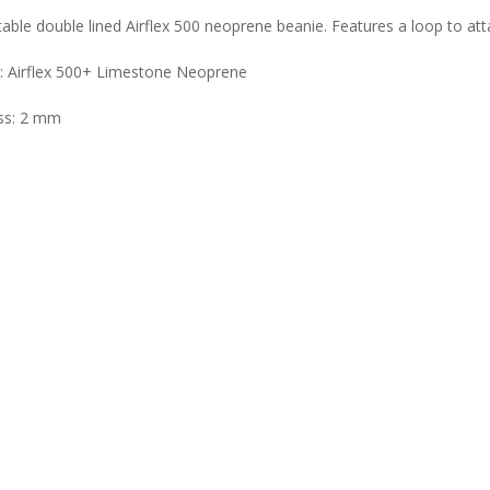
ble double lined Airflex 500 neoprene beanie. Features a loop to att
l: Airflex 500+ Limestone Neoprene
ss: 2 mm