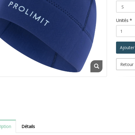
Unités
*
Ajouter
Retour
iption
Détails