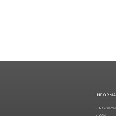
INFORMA
Newslette
CGV