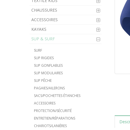
TEXTILE KIDS
CHAUSSURES
ACCESSOIRES
KAYAKS
SUP & SURF
SURF
SUP RIGIDES
SUP GONFLABLES
SUP MODULAIRES
SUP PÊCHE
PAGAIES/AILERONS
SACS/POCHETTES ÉTANCHES
ACCESSOIRES
PROTECTION/SÉCURITÉ
ENTRETIEN/RÉPARATIONS
Descr
CHARIOTS/LANIÈRES