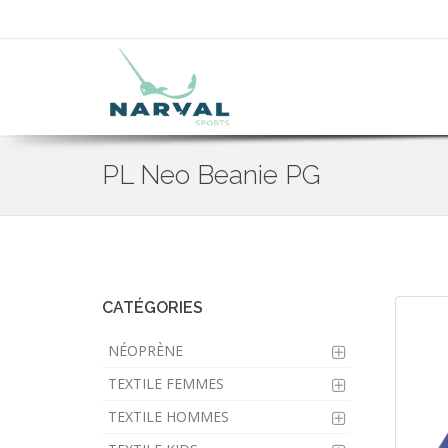
PL Neo Beanie PG
Skip
to
main
content
CATÉGORIES
NÉOPRÈNE
TEXTILE FEMMES
TEXTILE HOMMES