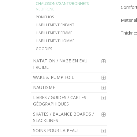
CHAUSSONS/GANTS/BONNETS
Comforta
NÉOPRÈNE
PONCHOS
Materia
HABILLEMENT ENFANT
Thickne
HABILLEMENT FEMME
HABILLEMENT HOMME
GOODIES
NATATION / NAGE EN EAU
FROIDE
WAKE & PUMP FOIL
NAUTISME
LIVRES / GUIDES / CARTES
GÉOGRAPHIQUES
SKATES / BALANCE BOARDS /
SLACKLINES
SOINS POUR LA PEAU