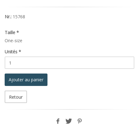
Nr.:
15768
Taille
*
One-size
Unités
*
Ajouter au panier
Retour