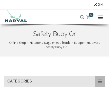
LOGIN
0
Safety Buoy Or
Online Shop
Natation / Nage en eau froide
Équipement divers
Safety Buoy Or
Skip
to
main
content
CATÉGORIES