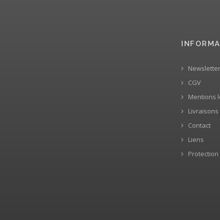
INFORMA
Newslette
CGV
Mentions l
Livraisons
Contact
Liens
Protection