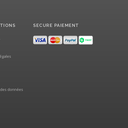
TIONS
SECURE PAIEMENT
r
égales
 des données