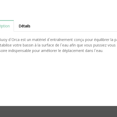
iption
Détails
Buoy d`Orca est un matériel d`entraînement conçu pour équilibrer la pa
 stabilise votre bassin à la surface de l`eau afin que vous puissiez vous
oire indispensable pour améliorer le déplacement dans l`eau.