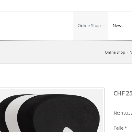
Online Shop
News
Online Shop
N
CHF 25
Nr.:
1833
Taille
*