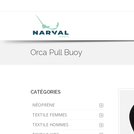
Orca Pull Buoy
Skip
to
main
content
CATÉGORIES
NÉOPRÈNE
TEXTILE FEMMES
TEXTILE HOMMES