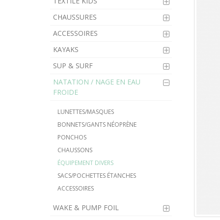
TEXTILE KIDS
CHAUSSURES
ACCESSOIRES
KAYAKS
SUP & SURF
NATATION / NAGE EN EAU
FROIDE
LUNETTES/MASQUES
BONNETS/GANTS NÉOPRÈNE
PONCHOS
CHAUSSONS
ÉQUIPEMENT DIVERS
SACS/POCHETTES ÉTANCHES
ACCESSOIRES
WAKE & PUMP FOIL