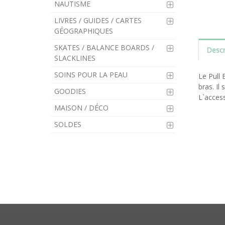
NAUTISME
LIVRES / GUIDES / CARTES
GÉOGRAPHIQUES
SKATES / BALANCE BOARDS /
Descr
SLACKLINES
SOINS POUR LA PEAU
Le Pull 
bras. Il
GOODIES
L`access
MAISON / DÉCO
SOLDES