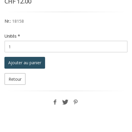
CHF 12.00
Nr.:
18158
Unités
*
Ajouter au panier
Retour