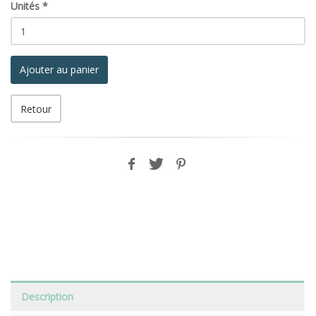
Unités
*
Ajouter au panier
Retour
Description