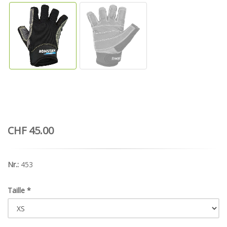
CHF 45.00
Nr.:
453
Taille
*